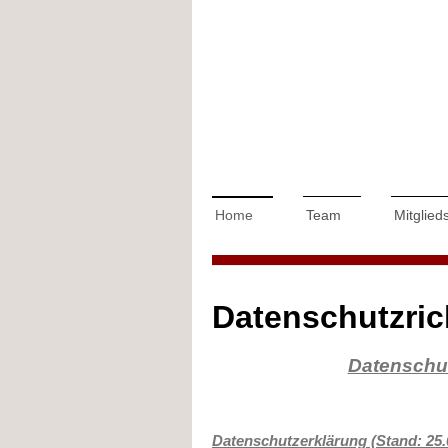
Home
Team
Mitglied
Datenschutzric
Datenschut
Datenschutzerklärung (Stand: 25.