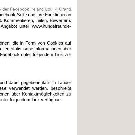
te der Facebook Ireland Ltd., 4 Grand
acebook-Seite und ihre Funktionen in
B. Kommentieren, Teilen, Bewerten).
-Angebot unter
www.hundefreunde-
ionen, die in Form von Cookies auf
ten statistische Informationen über
t Facebook unter folgendem Link zur
nd dabei gegebenenfalls in Länder
ese verwendet werden, beschreibt
ionen über Kontaktmöglichkeiten zu
nter folgendem Link verfügbar: