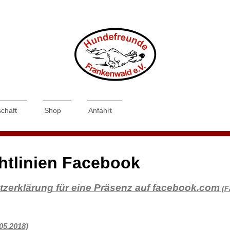
schaft
Shop
Anfahrt
htlinien Facebook
zerklärung für eine Präsenz auf facebook.com
(F
05.2018)