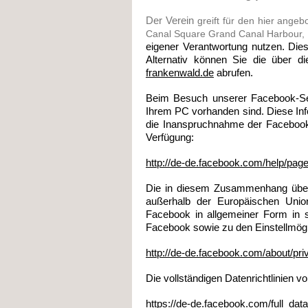
Der Verein
greift für den hier angeb
Canal Square Grand Canal Harbour, D
eigener Verantwortung nutzen. Dies
Alternativ können Sie die über d
frankenwald.de
abrufen.
Beim Besuch unserer Facebook-Seit
Ihrem PC vorhanden sind. Diese Inf
die Inanspruchnahme der Facebook-S
Verfügung:
http://de-de.facebook.com/help/page
Die in diesem Zusammenhang über 
außerhalb der Europäischen Unio
Facebook in allgemeiner Form in s
Facebook sowie zu den Einstellmögl
http://de-de.facebook.com/about/pri
Die vollständigen Datenrichtlinien v
https://de-de.facebook.com/full_dat