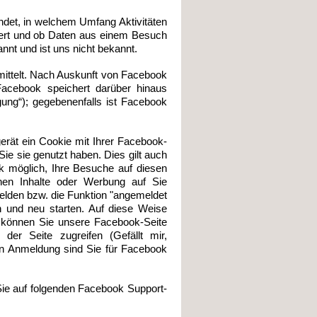
det, in welchem Umfang Aktivitäten
hert und ob Daten aus einem Besuch
nt und ist uns nicht bekannt.
mittelt. Nach Auskunft von Facebook
Facebook speichert darüber hinaus
ung“); gegebenenfalls ist Facebook
erät ein Cookie mit Ihrer Facebook-
ie sie genutzt haben. Dies gilt auch
k möglich, Ihre Besuche auf diesen
nen Inhalte oder Werbung auf Sie
elden bzw. die Funktion "angemeldet
n und neu starten. Auf diese Weise
it können Sie unsere Facebook-Seite
der Seite zugreifen (Gefällt mir,
en Anmeldung sind Sie für Facebook
Sie auf folgenden Facebook Support-