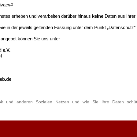
rivacy#
enstes erheben und verarbeiten darüber hinaus
keine
Daten aus Ihrer
Sie in der jeweils geltenden Fassung unter dem Punkt „Datenschutz“
sangebot können Sie uns unter
 e.V.
l
eb.de
ok und anderen Sozialen Netzen und wie Sie Ihre Daten schü