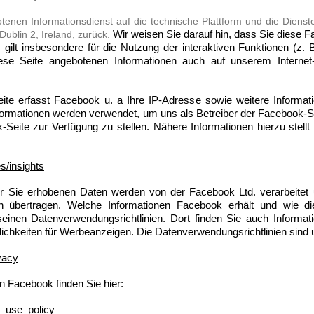
otenen Informationsdienst auf die technische Plattform und die Diens
ublin 2, Ireland, zurück.
Wir weisen Sie darauf hin, dass Sie diese F
 gilt insbesondere für die Nutzung der interaktiven Funktionen (z. 
iese Seite angebotenen Informationen auch auf unserem Internet
e erfasst Facebook u. a Ihre IP-Adresse sowie weitere Informat
ormationen werden verwendet, um uns als Betreiber der Facebook-Sei
eite zur Verfügung zu stellen. Nähere Informationen hierzu stell
s/insights
Sie erhobenen Daten werden von der Facebook Ltd. verarbeitet u
n übertragen. Welche Informationen Facebook erhält und wie di
einen Datenverwendungsrichtlinien. Dort finden Sie auch Informat
ichkeiten für Werbeanzeigen. Die Datenverwendungsrichtlinien sind u
vacy
on Facebook finden Sie hier:
a_use_policy